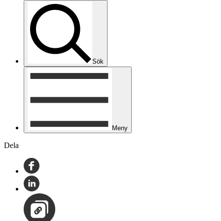
Sök
Meny
Dela