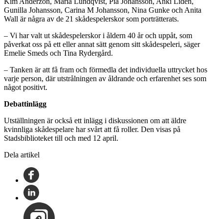
Kim Anderzon, Maria Lundqvist, Pia Johansson, Anki Lidén,
Gunilla Johansson, Carina M Johansson, Nina Gunke och Anita
Wall är några av de 21 skådespelerskor som porträtterats.
– Vi har valt ut skådespelerskor i åldern 40 år och uppåt, som
påverkat oss på ett eller annat sätt genom sitt skådespeleri, säger
Emelie Smeds och Tina Rydergård.
– Tanken är att få fram och förmedla det individuella uttrycket hos
varje person, där utstrålningen av åldrande och erfarenhet ses som
något positivt.
Debattinlägg
Utställningen är också ett inlägg i diskussionen om att äldre
kvinnliga skådespelare har svårt att få roller. Den visas på
Stadsbiblioteket till och med 12 april.
Dela artikel