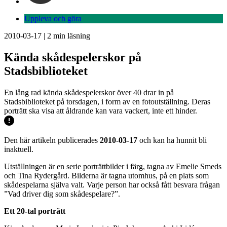
Uppleva och göra
2010-03-17
|
2
min läsning
Kända skådespelerskor på
Stadsbiblioteket
En lång rad kända skådespelerskor över 40 drar in på
Stadsbiblioteket på torsdagen, i form av en fotoutställning. Deras
porträtt ska visa att åldrande kan vara vackert, inte ett hinder.
Den här artikeln publicerades
2010-03-17
och kan ha hunnit bli
inaktuell.
Utställningen är en serie porträttbilder i färg, tagna av Emelie Smeds
och Tina Rydergård. Bilderna är tagna utomhus, på en plats som
skådespelarna själva valt. Varje person har också fått besvara frågan
”Vad driver dig som skådespelare?”.
Ett 20-tal porträtt