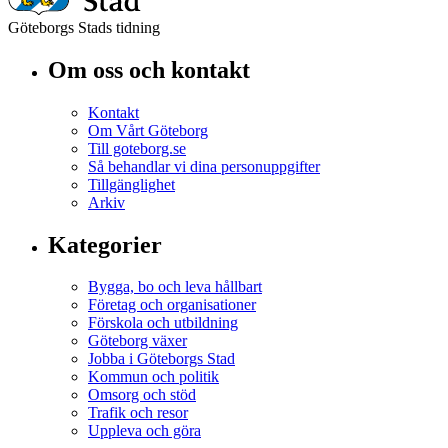
Göteborgs Stads tidning
Om oss och kontakt
Kontakt
Om Vårt Göteborg
Till goteborg.se
Så behandlar vi dina personuppgifter
Tillgänglighet
Arkiv
Kategorier
Bygga, bo och leva hållbart
Företag och organisationer
Förskola och utbildning
Göteborg växer
Jobba i Göteborgs Stad
Kommun och politik
Omsorg och stöd
Trafik och resor
Uppleva och göra