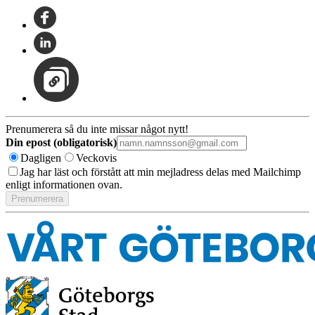
Prenumerera så du inte missar något nytt!
Din epost (obligatorisk)
Dagligen
Veckovis
Jag har läst och förstått att min mejladress delas med Mailchimp
enligt informationen ovan.