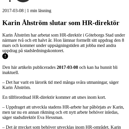
2017-03-08
|
1
min läsning
Karin Åhström slutar som HR-direktör
Karin Åhström har arbetat som HR-direktör i Göteborgs Stad under
närmare två och ett halvt år. Hon lämnar formellt sitt uppdrag den 8
mars och kommer under uppsägningstiden att jobba med andra
uppdrag på stadsledningskontoret.
Den här artikeln publicerades
2017-03-08
och kan ha hunnit bli
inaktuell.
– Det har varit en lärorik tid med många svåra utmaningar, säger
Karin Åhström.
En tillförordnad HR-direktör kommer att utses inom kort.
– Uppdraget att utveckla stadens HR-arbete har påbörjats av Karin,
men tar nu en annan riktning och ett nytt arbete behöver inledas,
säger stadsdirektör Eva Hessman.
– Det är mycket som behöver utvecklas inom HR-området. Karin