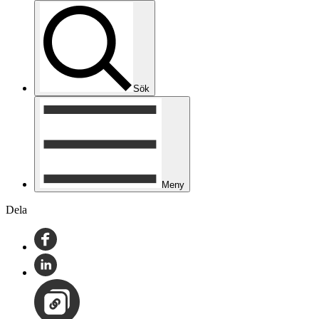
Sök
Meny
Dela