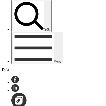
Sök
Meny
Dela