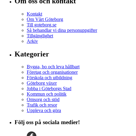
Om oss och kontakt
Kontakt
Om Vårt Göteborg
Till goteborg.se
Så behandlar vi dina personuppgifter
Tillgänglighet
Arkiv
Kategorier
Bygga, bo och leva hållbart
Företag och organisationer
Förskola och utbildning
Göteborg växer
Jobba i Göteborgs Stad
Kommun och politik
Omsorg och stöd
Trafik och resor
Uppleva och göra
Följ oss på sociala medier!