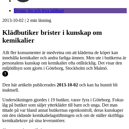
Bygga, bo och leva hållbart
2013-10-02
|
2
min läsning
Klädbutiker brister i kunskap om
kemikalier
Allt fler konsumenter är medvetna om att kläderna de köper kan
innehålla kemikalier och andra farliga ämnen. Men ute i butikerna är
personalens kunskap om kemikalier ofta otillräcklig. Det visar den
miljötillsyn som gjorts i Göteborg, Stockholm och Malmö.
Den här artikeln publicerades
2013-10-02
och kan ha hunnit bli
inaktuell.
Undersökningen gjordes i 19 butiker, varav fyra i Göteborg. Fokus
låg på butiker som säljer ytterkläder till barn och unga. Det man
tittade på var bland annat butikernas egenkontroll, deras kunskaper
om den rådande kemikalielagstiftningen och om de ställer skriftliga
kemikaliekrav på sina leverantörer.