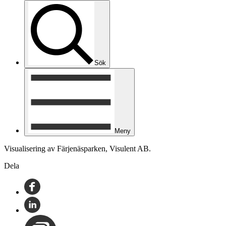
Sök
Meny
Visualisering av Färjenäsparken, Visulent AB.
Dela