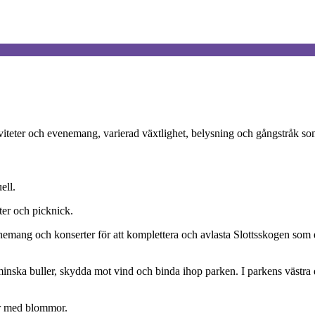
viteter och evenemang, varierad växtlighet, belysning och gångstråk som
ell.
ter och picknick.
emang och konserter för att komplettera och avlasta Slottsskogen so
 minska buller, skydda mot vind och binda ihop parken. I parkens västra 
or med blommor.