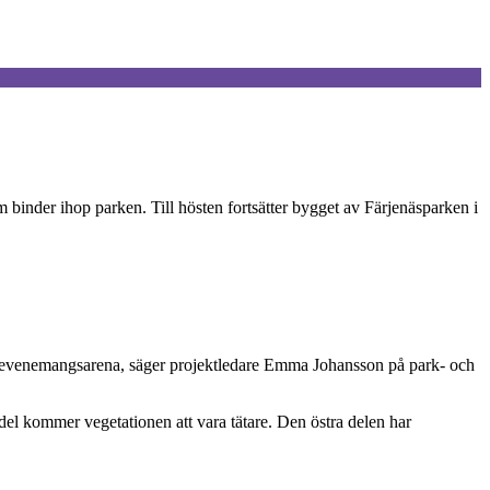
 binder ihop parken. Till hösten fortsätter bygget av Färjenäsparken i
m evenemangsarena, säger projektledare Emma Johansson på park- och
del kommer vegetationen att vara tätare. Den östra delen har