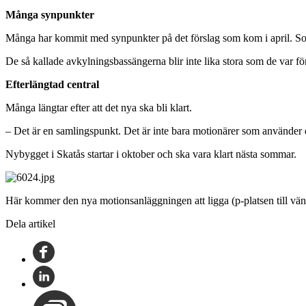
Många synpunkter
Många har kommit med synpunkter på det förslag som kom i april. Solfö
De så kallade avkylningsbassängerna blir inte lika stora som de var för
Efterlängtad central
Många längtar efter att det nya ska bli klart.
– Det är en samlingspunkt. Det är inte bara motionärer som använder d
Nybygget i Skatås startar i oktober och ska vara klart nästa sommar.
Här kommer den nya motionsanläggningen att ligga (p-platsen till vän
Dela artikel