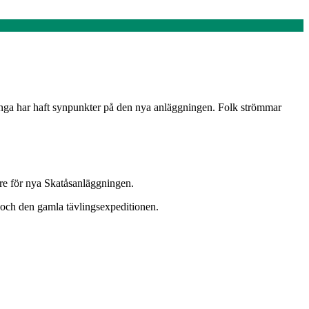
nga har haft synpunkter på den nya anläggningen. Folk strömmar
dare för nya Skatåsanläggningen.
r och den gamla tävlingsexpeditionen.