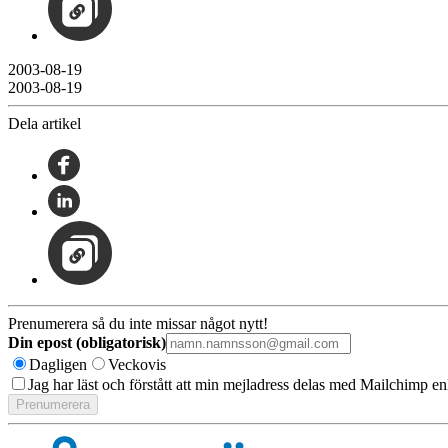
2003-08-19
2003-08-19
Dela artikel
Prenumerera så du inte missar något nytt!
Din epost (obligatorisk)
Dagligen
Veckovis
Jag har läst och förstått att min mejladress delas med Mailchimp en