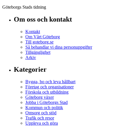
Göteborgs Stads tidning
Om oss och kontakt
Kontakt
Om Vårt Göteborg
Till goteborg.se
Så behandlar vi dina personuppgifter
Tillgänglighet
Arkiv
Kategorier
Bygga, bo och leva hållbart
Företag och organisationer
Förskola och utbildning
Göteborg växer
Jobba i Göteborgs Stad
Kommun och politik
Omsorg och stöd
Trafik och resor
Uppleva och göra