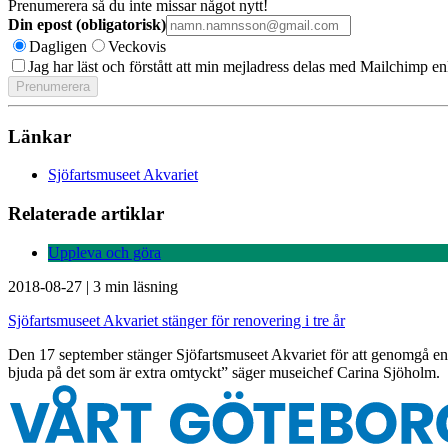
Prenumerera så du inte missar något nytt!
Din epost (obligatorisk)
Dagligen
Veckovis
Jag har läst och förstått att min mejladress delas med Mailchimp en
Länkar
Sjöfartsmuseet Akvariet
Relaterade artiklar
Uppleva och göra
2018-08-27
|
3 min läsning
Sjöfartsmuseet Akvariet stänger för renovering i tre år
Den 17 september stänger Sjöfartsmuseet Akvariet för att genomgå en re
bjuda på det som är extra omtyckt” säger museichef Carina Sjöholm.