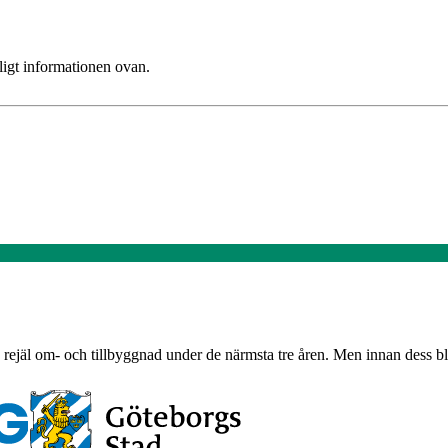
ligt informationen ovan.
jäl om- och tillbyggnad under de närmsta tre åren. Men innan dess blir d