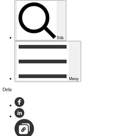
Sök
Meny
Dela