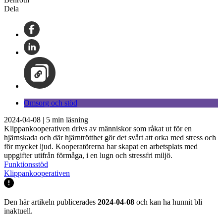
Dela
Omsorg och stöd
2024-04-08
|
5
min läsning
Klippankooperativen drivs av människor som råkat ut för en
hjärnskada och där hjärntrötthet gör det svårt att orka med stress och
för mycket ljud. Kooperatörerna har skapat en arbetsplats med
uppgifter utifrån förmåga, i en lugn och stressfri miljö.
Funktionsstöd
Klippankooperativen
Den här artikeln publicerades
2024-04-08
och kan ha hunnit bli
inaktuell.