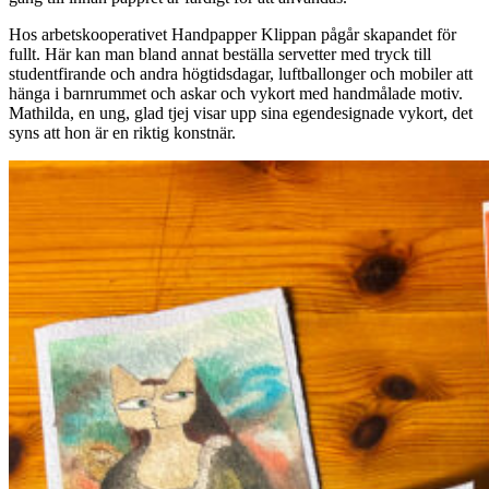
Hos arbetskooperativet Handpapper Klippan pågår skapandet för
fullt. Här kan man bland annat beställa servetter med tryck till
studentfirande och andra högtidsdagar, luftballonger och mobiler att
hänga i barnrummet och askar och vykort med handmålade motiv.
Mathilda, en ung, glad tjej visar upp sina egendesignade vykort, det
syns att hon är en riktig konstnär.