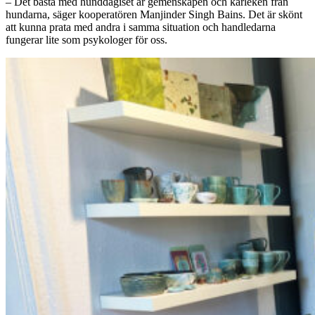
– Det bästa med hunddagiset är gemenskapen och kärleken från
hundarna, säger kooperatören Manjinder Singh Bains. Det är skönt
att kunna prata med andra i samma situation och handledarna
fungerar lite som psykologer för oss.