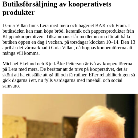
Butiksförsäljning av kooperativets
produkter
I Gula Villan finns Lera med mera och bageriet BAK och Fram. I
butiksdelen kan man köpa bröd, keramik och pappersprodukter från
Klippankooperativen. Tillsammans står medlemmarna för att hålla
butiken öppen en dag i veckan, på torsdagar klockan 10–14. Den 13
april är det vårmarknad i Gula Villan, då hoppas kooperatörerna att
många vill komma.
Michael Ekelund och Kjell-Åke Petterson är två av kooperatörerna
på Lera med mera. De berättar att de trivs på kooperativet, det är
skönt att ha ett ställe att gå till och få rutiner. Efter rehabiliteringen så
gick dagarna i ett, nu fylls vardagarna med innehåll och social
samvaro.