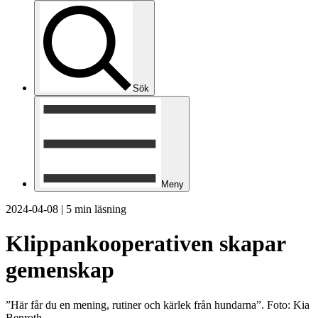
Sök
Meny
2024-04-08
|
5 min läsning
Klippankooperativen skapar
gemenskap
”Här får du en mening, rutiner och kärlek från hundarna”. Foto: Kia
Benroth