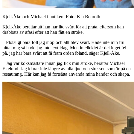
Kjell-Åke och Michael i butiken. Foto: Kia Benroth
Kjell-Åke berättar att han har lite svårt för att prata, eftersom han
drabbats av afasi efter att han fått en stroke.
– Plötsligt bara föll jag ihop och allt blev svart. Hade inte min fru
hittat mig så hade jag inte levt idag. Men intellektet är det inget fel
på, jag har bara svårt att få fram orden ibland, säger Kjell-Åke.
– Jag var köksmästare innan jag fick min stroke, berättar Michael
Ekelund. Jag klarar inte längre av alla ljud och stressen som är på en
restaurang. Här kan jag få fortsätta använda mina händer och skapa.