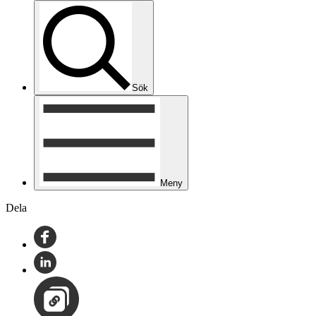
Sök
Meny
Dela