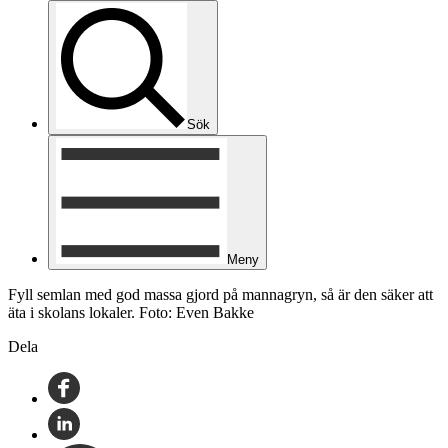
Sök
Meny
Fyll semlan med god massa gjord på mannagryn, så är den säker att
äta i skolans lokaler. Foto: Even Bakke
Dela