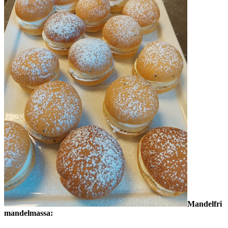
Mandelfri
mandelmassa: