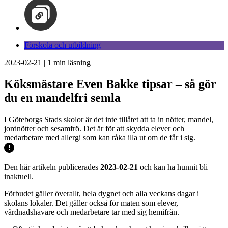
Förskola och utbildning
2023-02-21
|
1
min läsning
Köksmästare Even Bakke tipsar – så gör
du en mandelfri semla
I Göteborgs Stads skolor är det inte tillåtet att ta in nötter, mandel,
jordnötter och sesamfrö. Det är för att skydda elever och
medarbetare med allergi som kan råka illa ut om de får i sig.
Den här artikeln publicerades
2023-02-21
och kan ha hunnit bli
inaktuell.
Förbudet gäller överallt, hela dygnet och alla veckans dagar i
skolans lokaler. Det gäller också för maten som elever,
vårdnadshavare och medarbetare tar med sig hemifrån.