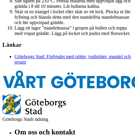
Sätt ugnen på 210°C. Pensla bullarna med uppvispat ägg och
grädda i 8 till 10 minuter. Låt bullarna kallna.
Skär ut en triangel i locket eller skär av ett lock. Plocka ut lite
fyllning och blanda detta med den mandelfria mandelmassan
och lite uppvispad grädde.
Lägg ett lager ”mandelmassa” i gropen på bullen och toppa
med vispat grädde. Lägg på locket och pudra med florsocker.
Länkar
Göteborgs Stad: Förbjudet med nötter, jordnötter, mandel och
sesam
Göteborgs Stads tidning
Om oss och kontakt