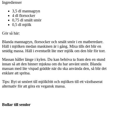
Ingredienser
3,5 dl mannagryn
4 dl florsocker
0,75 dl smält smör
0,5 dl mjölk
Gör så här:
Blanda mannagryn, florsocker och smält smör i en matberedare.
Häll i mjölken medan maskinen är i gång. Mixa tills det blir en
smidig massa. Häll i eventuellt lite mer mjölk om den blir för torr.
Massan håller länge i kylen. Du kan behöva ta fram den en stund
innan så att den hinner mjukna om du har använt smör. Blanda
massan med lite vispad grädde när du ska använda den, så blir det
enklare att spritsa.
Tips: Byt ut smöret till mjölkfritt och mjölken till ett växtbaserat
alternativ för att göra en vegansk massa.
Bullar till semlor