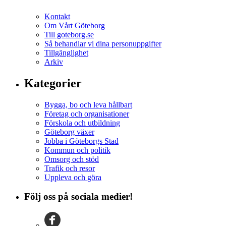
Kontakt
Om Vårt Göteborg
Till goteborg.se
Så behandlar vi dina personuppgifter
Tillgänglighet
Arkiv
Kategorier
Bygga, bo och leva hållbart
Företag och organisationer
Förskola och utbildning
Göteborg växer
Jobba i Göteborgs Stad
Kommun och politik
Omsorg och stöd
Trafik och resor
Uppleva och göra
Följ oss på sociala medier!