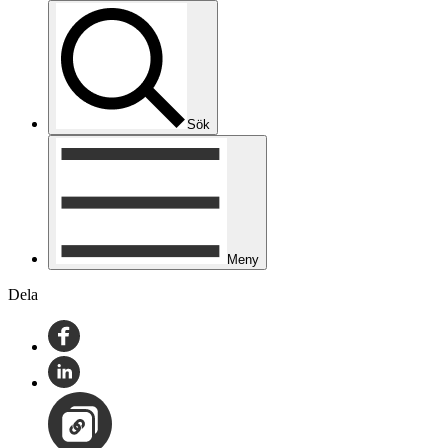
Sök
Meny
Dela