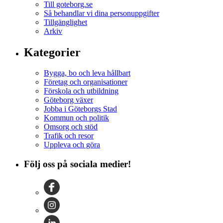
Till goteborg.se
Så behandlar vi dina personuppgifter
Tillgänglighet
Arkiv
Kategorier
Bygga, bo och leva hållbart
Företag och organisationer
Förskola och utbildning
Göteborg växer
Jobba i Göteborgs Stad
Kommun och politik
Omsorg och stöd
Trafik och resor
Uppleva och göra
Följ oss på sociala medier!