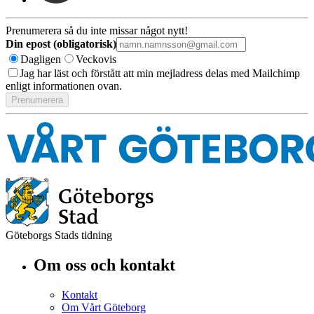
Prenumerera så du inte missar något nytt!
Din epost (obligatorisk)
Dagligen
Veckovis
Jag har läst och förstått att min mejladress delas med Mailchimp
enligt informationen ovan.
Göteborgs Stads tidning
Om oss och kontakt
Kontakt
Om Vårt Göteborg