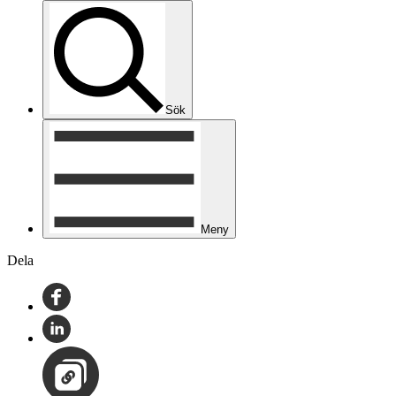
Sök
Meny
Dela