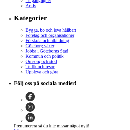
Tillgänglighet
Arkiv
Kategorier
Bygga, bo och leva hållbart
Företag och organisationer
Förskola och utbildning
Göteborg växer
Jobba i Göteborgs Stad
Kommun och politik
Omsorg och stöd
Trafik och resor
Uppleva och göra
Följ oss på sociala medier!
Prenumerera så du inte missar något nytt!