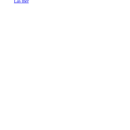
Läs mer