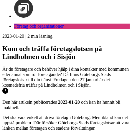
Företag och organisationer
2023-01-20
|
2
min läsning
Kom och träffa företagslotsen på
Lindholmen och i Sisjön
Är du företagare och behöver hjälp i dina kontakter med kommunen
eller annat som rör företagande? Då finns Göteborgs Stads
företagslotsar till din tjänst. Fredagen den 27 januari är det
kostnadsfria träffar på Lindholmen och i Sisjön.
Den här artikeln publicerades
2023-01-20
och kan ha hunnit bli
inaktuell.
Det ska vara enkelt att driva företag i Göteborg. Men ibland kan det
uppstå problem. Där försöker Göteborgs Stads företagslotsar att vara
länken mellan företagen och stadens förvaltningar.