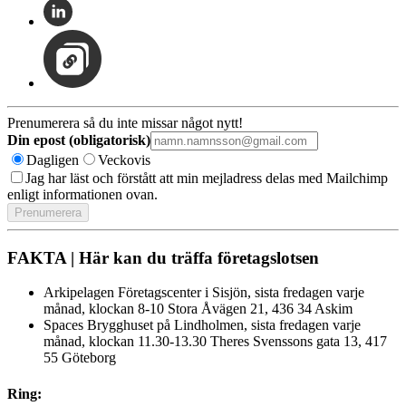
Prenumerera så du inte missar något nytt!
Din epost (obligatorisk)
Dagligen
Veckovis
Jag har läst och förstått att min mejladress delas med Mailchimp
enligt informationen ovan.
FAKTA | Här kan du träffa företagslotsen
Arkipelagen Företagscenter i Sisjön, sista fredagen varje
månad, klockan 8-10 Stora Åvägen 21, 436 34 Askim
Spaces Brygghuset på Lindholmen, sista fredagen varje
månad, klockan 11.30-13.30 Theres Svenssons gata 13, 417
55 Göteborg
Ring: