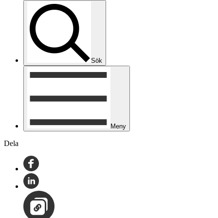
Sök
Meny
Dela