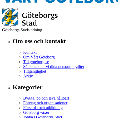
Göteborgs Stads tidning
Om oss och kontakt
Kontakt
Om Vårt Göteborg
Till goteborg.se
Så behandlar vi dina personuppgifter
Tillgänglighet
Arkiv
Kategorier
Bygga, bo och leva hållbart
Företag och organisationer
Förskola och utbildning
Göteborg växer
Jobba i Göteborgs Stad