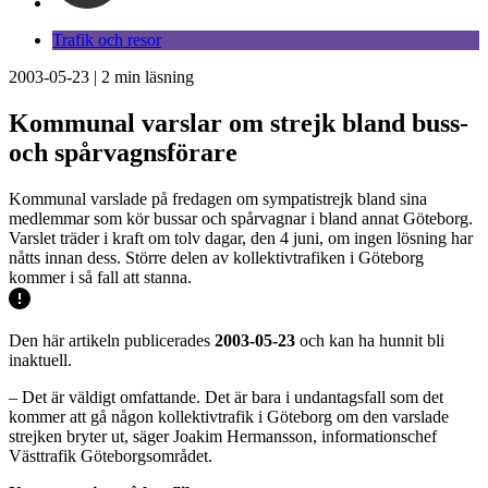
Trafik och resor
2003-05-23
|
2
min läsning
Kommunal varslar om strejk bland buss-
och spårvagnsförare
Kommunal varslade på fredagen om sympatistrejk bland sina
medlemmar som kör bussar och spårvagnar i bland annat Göteborg.
Varslet träder i kraft om tolv dagar, den 4 juni, om ingen lösning har
nåtts innan dess. Större delen av kollektivtrafiken i Göteborg
kommer i så fall att stanna.
Den här artikeln publicerades
2003-05-23
och kan ha hunnit bli
inaktuell.
– Det är väldigt omfattande. Det är bara i undantagsfall som det
kommer att gå någon kollektivtrafik i Göteborg om den varslade
strejken bryter ut, säger Joakim Hermansson, informationschef
Västtrafik Göteborgsområdet.