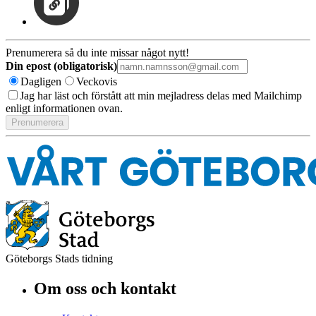
Prenumerera så du inte missar något nytt!
Din epost (obligatorisk)
Dagligen
Veckovis
Jag har läst och förstått att min mejladress delas med Mailchimp
enligt informationen ovan.
Göteborgs Stads tidning
Om oss och kontakt