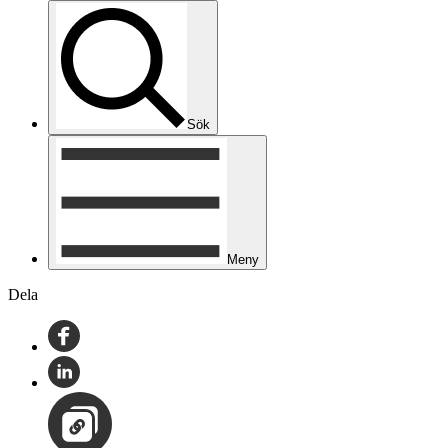
Sök
Meny
Dela