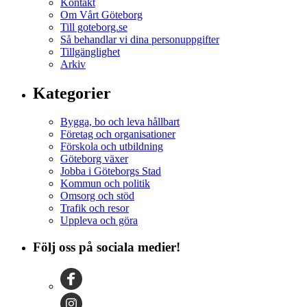
Kontakt
Om Vårt Göteborg
Till goteborg.se
Så behandlar vi dina personuppgifter
Tillgänglighet
Arkiv
Kategorier
Bygga, bo och leva hållbart
Företag och organisationer
Förskola och utbildning
Göteborg växer
Jobba i Göteborgs Stad
Kommun och politik
Omsorg och stöd
Trafik och resor
Uppleva och göra
Följ oss på sociala medier!