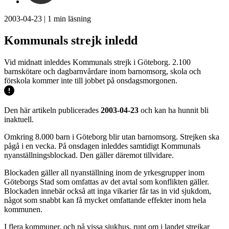
2003-04-23
|
1
min läsning
Kommunals strejk inledd
Vid midnatt inleddes Kommunals strejk i Göteborg. 2.100
barnskötare och dagbarnvårdare inom barnomsorg, skola och
förskola kommer inte till jobbet på onsdagsmorgonen.
Den här artikeln publicerades
2003-04-23
och kan ha hunnit bli
inaktuell.
Omkring 8.000 barn i Göteborg blir utan barnomsorg. Strejken ska
pågå i en vecka. På onsdagen inleddes samtidigt Kommunals
nyanställningsblockad. Den gäller däremot tillvidare.
Blockaden gäller all nyanställning inom de yrkesgrupper inom
Göteborgs Stad som omfattas av det avtal som konflikten gäller.
Blockaden innebär också att inga vikarier får tas in vid sjukdom,
något som snabbt kan få mycket omfattande effekter inom hela
kommunen.
I flera kommuner, och på vissa sjukhus, runt om i landet strejkar