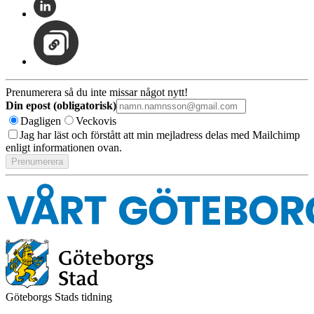
Prenumerera så du inte missar något nytt!
Din epost (obligatorisk)
Dagligen
Veckovis
Jag har läst och förstått att min mejladress delas med Mailchimp
enligt informationen ovan.
Göteborgs Stads tidning