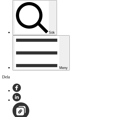
Sök
Meny
Dela