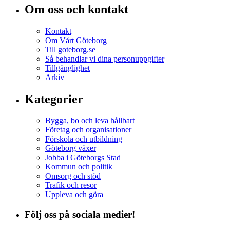
Om oss och kontakt
Kontakt
Om Vårt Göteborg
Till goteborg.se
Så behandlar vi dina personuppgifter
Tillgänglighet
Arkiv
Kategorier
Bygga, bo och leva hållbart
Företag och organisationer
Förskola och utbildning
Göteborg växer
Jobba i Göteborgs Stad
Kommun och politik
Omsorg och stöd
Trafik och resor
Uppleva och göra
Följ oss på sociala medier!