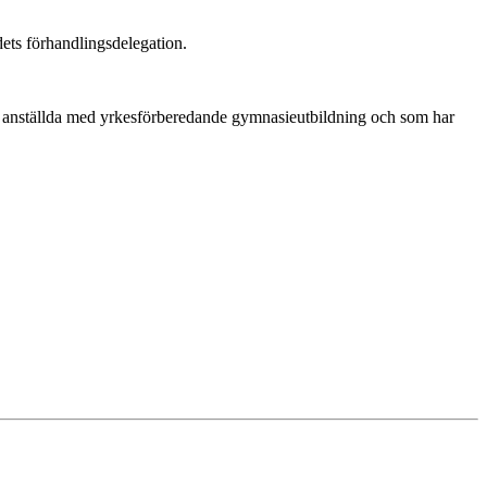
ets förhandlingsdelegation.
ör anställda med yrkesförberedande gymnasieutbildning och som har