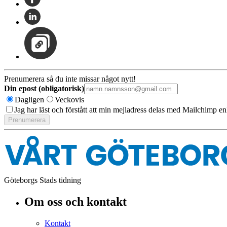
Prenumerera så du inte missar något nytt!
Din epost (obligatorisk)
Dagligen
Veckovis
Jag har läst och förstått att min mejladress delas med Mailchimp en
Göteborgs Stads tidning
Om oss och kontakt
Kontakt