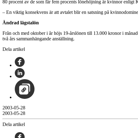
80 procent av de som får fem procents lönehöjning är kvinnor enlig
– En viktig konsekvens är att avtalet blir en satsning på kvinnodom
Ändrad lägstalön
Från och med oktober i år höjs 19-årslönen till 13.000 kronor i mån
två års sammanhängande anställning.
Dela artikel
2003-05-28
2003-05-28
Dela artikel