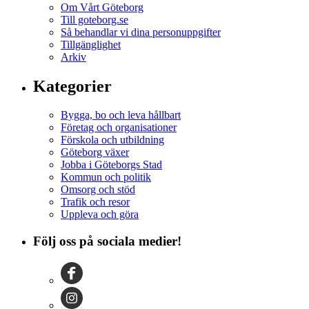
Om Vårt Göteborg
Till goteborg.se
Så behandlar vi dina personuppgifter
Tillgänglighet
Arkiv
Kategorier
Bygga, bo och leva hållbart
Företag och organisationer
Förskola och utbildning
Göteborg växer
Jobba i Göteborgs Stad
Kommun och politik
Omsorg och stöd
Trafik och resor
Uppleva och göra
Följ oss på sociala medier!