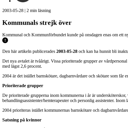
2003-05-28
|
2
min läsning
Kommunals strejk över
Kommunal och Kommunförbundet kunde på onsdagen enas om ett nytt av
Den här artikeln publicerades
2003-05-28
och kan ha hunnit bli inaktu
Det nya avtalet är tvåårigt. Vissa prioriterade grupper av vårdperso
med lägst 2,6 procent.
2004 är det istället barnskötare, dagbarnvårdare och skötare som får 
Prioriterade grupper
De prioriterade grupperna inom kommunerna i år är undersköterskor, vår
behandlingsassistenter/hemterapeuter och personlig assistenter. Inom
2004 prioriteras istället kommunernas barnskötare och dagbarnvårdare.
Satsning på kvinnor