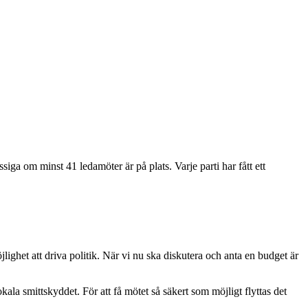
ga om minst 41 ledamöter är på plats. Varje parti har fått ett
jlighet att driva politik. När vi nu ska diskutera och anta en budget är
ala smittskyddet. För att få mötet så säkert som möjligt flyttas det