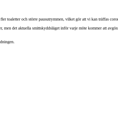
fler toaletter och större pausutrymmen, vilket gör att vi kan träffas cor
, men det aktuella smittskyddsläget inför varje möte kommer att avgö
ndningen.