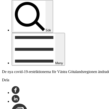
Sök
Meny
De nya covid-19-restriktionerna för Västra Götalandsregionen ändr
Dela