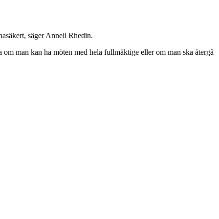
onasäkert, säger Anneli Rhedin.
ra om man kan ha möten med hela fullmäktige eller om man ska återgå