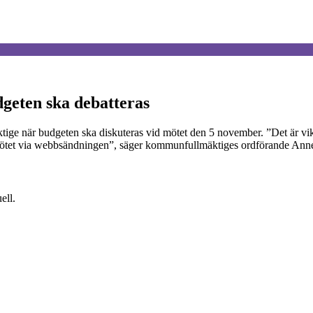
geten ska debatteras
ge när budgeten ska diskuteras vid mötet den 5 november. ”Det är vikti
r mötet via webbsändningen”, säger kommunfullmäktiges ordförande Ann
ell.