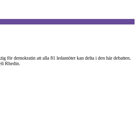
g för demokratin att alla 81 ledamöter kan delta i den här debatten.
eli Rhedin.