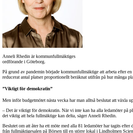
Anneli Rhedin är kommunfullmäktiges
ordförande i Göteborg.
På grund av pandemin började kommunfullmäktige att arbeta efter en red
reducerat antal platser proportionellt beräknat utifrån på hur många pl
”Viktigt för demokratin”
Men inför budgetmötet nästa vecka har man alltså beslutat att växla up
– Det är viktigt för demokratin. När vi inte kan ha alla ledamöter på pl
det viktig att hela fullmäktige kan delta, säger Anneli Rhedin.
Beslutet om att åter ha ett möte med alla 81 ledamöter har tagits efter
från fullmäktigesalen på Börsen till en större lokal i Lindholmen Scie