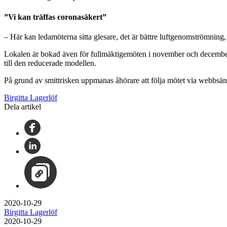
”Vi kan träffas coronasäkert”
– Här kan ledamöterna sitta glesare, det är bättre luftgenomströmning, 
Lokalen är bokad även för fullmäktigemöten i november och december
till den reducerade modellen.
På grund av smittrisken uppmanas åhörare att följa mötet via webbsä
Birgitta Lagerlöf
Dela artikel
2020-10-29
Birgitta Lagerlöf
2020-10-29