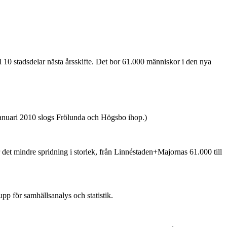
l 10 stadsdelar nästa årsskifte. Det bor 61.000 människor i den nya
anuari 2010 slogs Frölunda och Högsbo ihop.)
det mindre spridning i storlek, från Linnéstaden+Majornas 61.000 till
p för samhällsanalys och statistik.