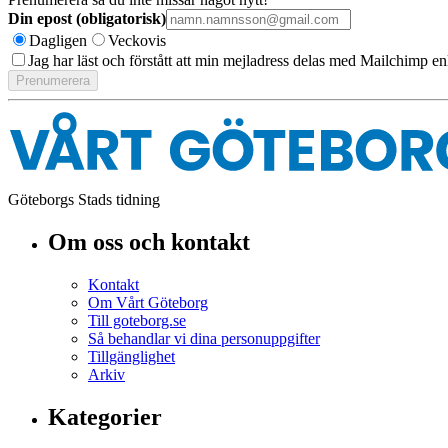
Din epost (obligatorisk)
Dagligen
Veckovis
Jag har läst och förstått att min mejladress delas med Mailchimp en
Göteborgs Stads tidning
Om oss och kontakt
Kontakt
Om Vårt Göteborg
Till goteborg.se
Så behandlar vi dina personuppgifter
Tillgänglighet
Arkiv
Kategorier