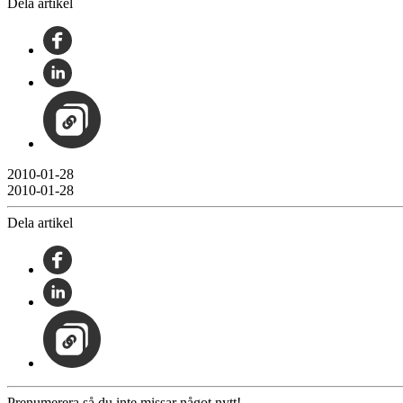
Dela artikel
2010-01-28
2010-01-28
Dela artikel
Prenumerera så du inte missar något nytt!