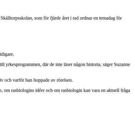
Skälltorpsskolan, som för fjärde året i rad ordnar en temadag för
idigare.
 till yrkesprogrammen, där de inte läser någon historia, säger Suzanne
liv och varför han hoppade av rörelsen.
n, om rasbiologins idéer och om rasbiologin kan vara en aktuell fråga