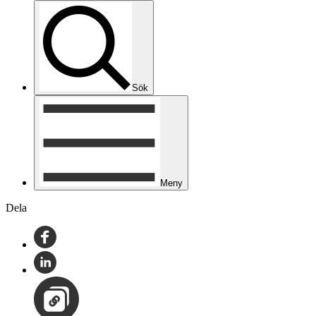
Sök
Meny
Dela