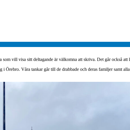
a som vill visa sitt deltagande är välkomna att skriva. Det går också at
g i Örebro. Våra tankar går till de drabbade och deras familjer samt a