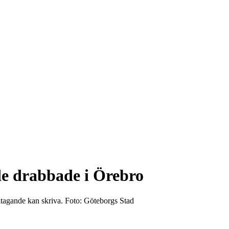
de drabbade i Örebro
eltagande kan skriva. Foto: Göteborgs Stad