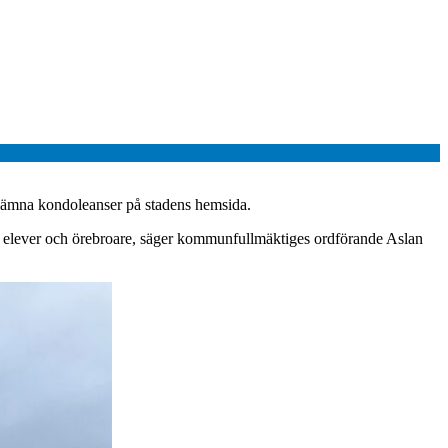
t lämna kondoleanser på stadens hemsida.
lla elever och örebroare, säger kommunfullmäktiges ordförande Aslan