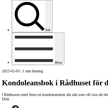
Sök
Meny
2025-02-05
|
1 min läsning
Kondoleansbok i Rådhuset för 
I Rådhusets entré finns en kondoleansbok där alla som vill visa sitt d
Dela