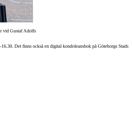
r vid Gustaf Adolfs
08-16.30. Det finns också en digital kondoleansbok på Göteborgs Stads