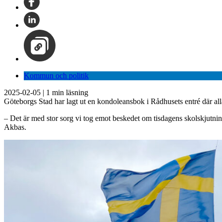
Kommun och politik
2025-02-05
|
1
min läsning
Göteborgs Stad har lagt ut en kondoleansbok i Rådhusets entré där all
– Det är med stor sorg vi tog emot beskedet om tisdagens skolskjutnin
Akbas.