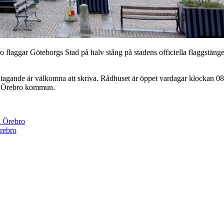
laggar Göteborgs Stad på halv stång på stadens officiella flaggstänge
deltagande är välkomna att skriva. Rådhuset är öppet vardagar klockan 
ll Örebro kommun.
i Örebro
Örebro