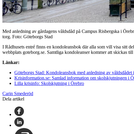
Med anledning av gårdagens våldsdåd på Campus Risbergska i Örebro f
torg. Foto: Göteborgs Stad
I Rådhusets entré finns en kondoleansbok där alla som vill visa sitt 
webbplats goteborg.se. Samtliga kondoleanser kommer att skickas ti
Länkar:
Göteborgs Stad: Kondoleansbok med anledning av våldsdådet 
Krisinformation.se: Samlad information om skolskjutningen i 
Lilla krisinfo: Skolskjutning i Örebro
Carin Smederöd
Dela artikel