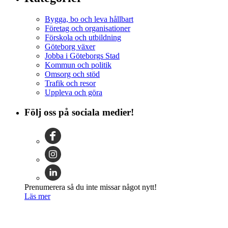
Bygga, bo och leva hållbart
Företag och organisationer
Förskola och utbildning
Göteborg växer
Jobba i Göteborgs Stad
Kommun och politik
Omsorg och stöd
Trafik och resor
Uppleva och göra
Följ oss på sociala medier!
Prenumerera så du inte missar något nytt!
Läs mer