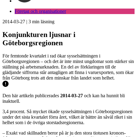
Företag och organisationer
2014-03-27
|
3
min läsning
Konjunkturen ljusnar i
Göteborgsregionen
För femtonde kvartalet i rad ökar sysselsättningen i
Göteborgsregionen – och det är inte minst ungdomar som stärker sin
ställning på arbetsmarknaden. En del av förklaringen till de
glädjande siffrorna står antagligen att finna i varuexporten, som ökar
från Göteborg trots att den minskar från landet som helhet.
Den här artikeln publicerades
2014-03-27
och kan ha hunnit bli
inaktuell.
3,4 procent. Så mycket ökade sysselsättningen i Göteborgsregionen
under det sista kvartalet förra året, vilket är bättre än såväl riket i sin
helhet som i de övriga storstadsregionerna.
– Exakt vad skillnaden beror på är ju den stora tiotusen kronors-