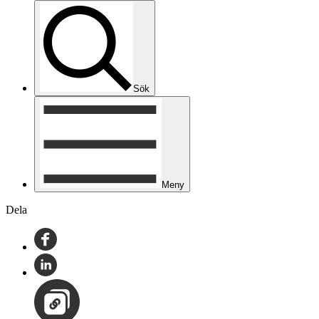
Sök
Meny
Dela