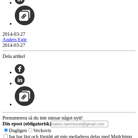
2014-03-27
Anders Egle
2014-03-27
Dela artikel
Prenumerera så du inte missar något nytt!
Din epost (obligatorisk)
Dagligen
Veckovis
Jag har läst och förstått att min mejladress delas med Mailchimp