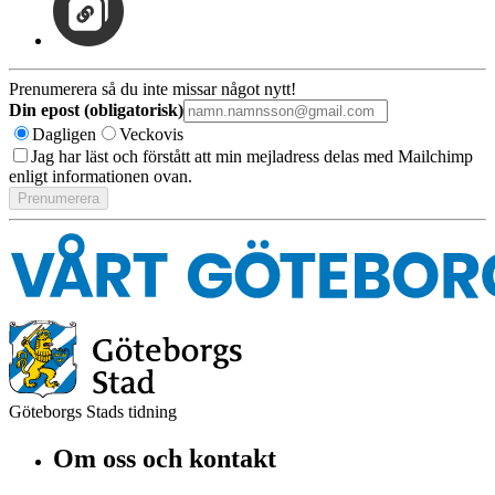
Prenumerera så du inte missar något nytt!
Din epost (obligatorisk)
Dagligen
Veckovis
Jag har läst och förstått att min mejladress delas med Mailchimp
enligt informationen ovan.
Göteborgs Stads tidning
Om oss och kontakt