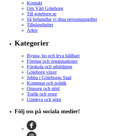
Kontakt
Om Vårt Göteborg
Till goteborg.se
Så behandlar vi dina personuppgifter
Tillgänglighet
Arkiv
Kategorier
Bygga, bo och leva hållbart
Företag och organisationer
Förskola och utbildning
Göteborg växer
Jobba i Göteborgs Stad
Kommun och politik
Omsorg och stöd
Trafik och resor
Uppleva och göra
Följ oss på sociala medier!