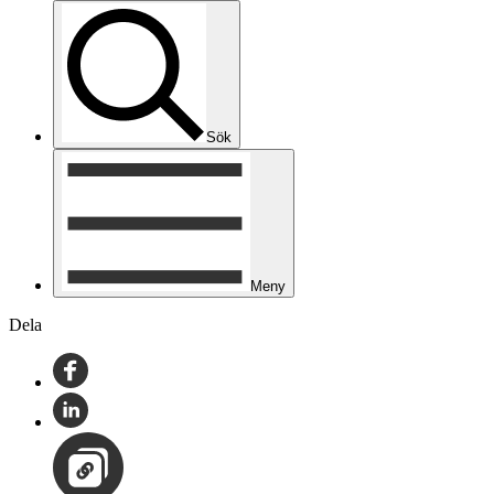
Sök
Meny
Dela