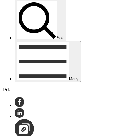
Sök
Meny
Dela