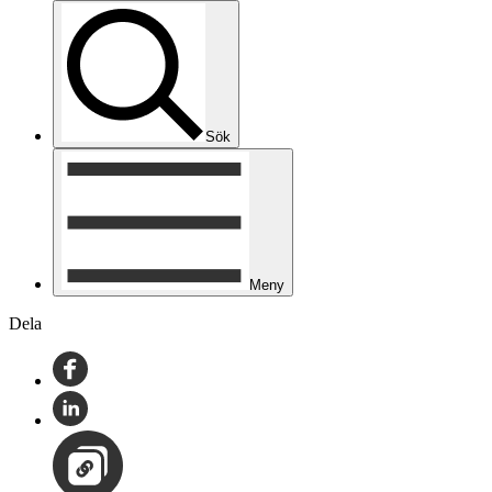
Sök
Meny
Dela