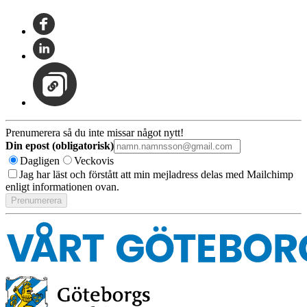
Prenumerera så du inte missar något nytt!
Din epost (obligatorisk)
Dagligen
Veckovis
Jag har läst och förstått att min mejladress delas med Mailchimp
enligt informationen ovan.