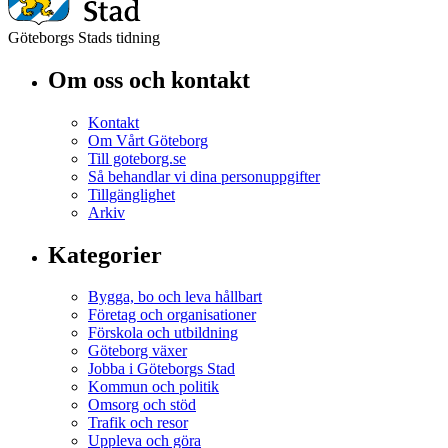
Göteborgs Stads tidning
Om oss och kontakt
Kontakt
Om Vårt Göteborg
Till goteborg.se
Så behandlar vi dina personuppgifter
Tillgänglighet
Arkiv
Kategorier
Bygga, bo och leva hållbart
Företag och organisationer
Förskola och utbildning
Göteborg växer
Jobba i Göteborgs Stad
Kommun och politik
Omsorg och stöd
Trafik och resor
Uppleva och göra