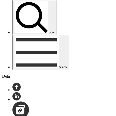
Sök
Meny
Dela