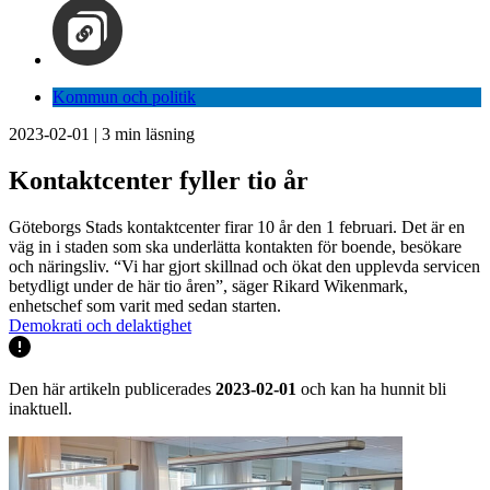
Kommun och politik
2023-02-01
|
3
min läsning
Kontaktcenter fyller tio år
Göteborgs Stads kontaktcenter firar 10 år den 1 februari. Det är en
väg in i staden som ska underlätta kontakten för boende, besökare
och näringsliv. “Vi har gjort skillnad och ökat den upplevda servicen
betydligt under de här tio åren”, säger Rikard Wikenmark,
enhetschef som varit med sedan starten.
Demokrati och delaktighet
Den här artikeln publicerades
2023-02-01
och kan ha hunnit bli
inaktuell.