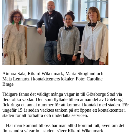
Ainhoa Sala, Rikard Wikenmark, Maria Skoglund och
Maja Lennartz i kontaktcenters lokaler. Foto: Caroline
Brage
Tidigare fanns det väldigt många vägar in till Göteborgs Stad via
flera olika växlar. Den som flyttade till en annan del av Göteborg
fick ringa ett annat nummer för att komma i kontakt med staden. För
ungefär 15 år sedan väcktes tanken på att öppna ett kontaktcenter i
staden för att förbättra och underlätta servicen.
– Har man kommit till oss har man alltid kommit rätt, även om det
finns andra vägar in i staden, säger Rikard Wikenmark.