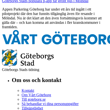
Göteborgs Stads populära p-app får grönt ljus i Mölndal
Appen Parkering Göteborg har under ett års tid ingått i ett
pilotprojekt där den har funnits tillgänglig även för resande i
Mölndal. Nu är det klart att den även fortsättningsvis kommer att
gälla där – och kan komma att användas i fler kranskommuner i
framtiden.
Göteborgs Stads tidning
Om oss och kontakt
Kontakt
Om Vårt Göteborg
Till goteborg.se
Så behandlar vi dina personuppgifter
Tillgänglighet