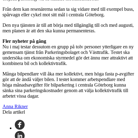
Från dem kan resenärerna sedan ta sig vidare med till exempel buss,
spårvagn eller cykel mot sitt mål i centrala Göteborg.
Den nya tjänsten är till att börja med tillgänglig till och med augusti,
men planen är att den ska kunna permanenteras.
Fler nyheter på gång
Nu i maj testar dessutom en grupp på tolv personer ytterligare en ny
gemensam tjänst från Parkeringsbolaget och Västtrafik. Testet ska
undersöka om ekonomiska styrmedel gör det ännu mer attraktivt att
kombinera bil och kollektivtrafik.
Många bilpendlare vill åka mer kollektivt, men höga fasta p-avgifter
gör att de ändå väljer bilen. I testet kommer arbetspendlare med
höga månadsavgifter för bilparkering i centrala Göteborg kunna
sänka sina parkeringskostnader genom att välja kollektivtrafik till
arbetet vissa dagar.
Anna Rikner
Dela artikel