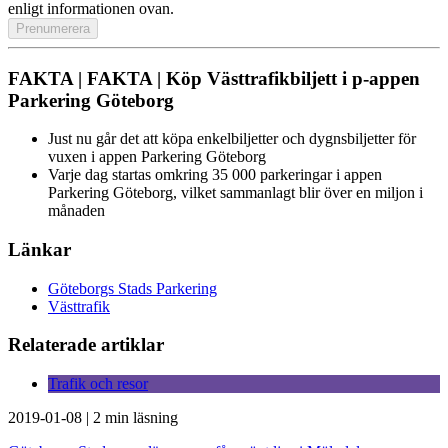
enligt informationen ovan.
FAKTA | FAKTA | Köp Västtrafikbiljett i p-appen
Parkering Göteborg
Just nu går det att köpa enkelbiljetter och dygnsbiljetter för
vuxen i appen Parkering Göteborg
Varje dag startas omkring 35 000 parkeringar i appen
Parkering Göteborg, vilket sammanlagt blir över en miljon i
månaden
Länkar
Göteborgs Stads Parkering
Västtrafik
Relaterade artiklar
Trafik och resor
2019-01-08
|
2 min läsning