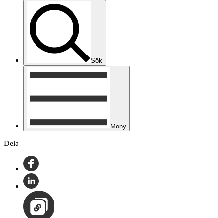
Sök
Meny
Dela