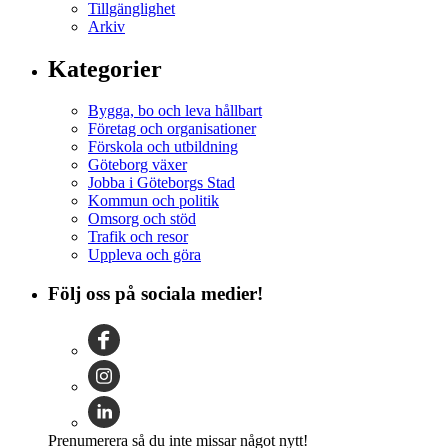
Tillgänglighet
Arkiv
Kategorier
Bygga, bo och leva hållbart
Företag och organisationer
Förskola och utbildning
Göteborg växer
Jobba i Göteborgs Stad
Kommun och politik
Omsorg och stöd
Trafik och resor
Uppleva och göra
Följ oss på sociala medier!
Prenumerera så du inte missar något nytt!