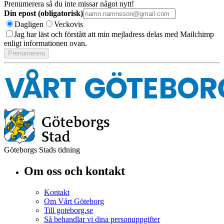
Prenumerera så du inte missar något nytt!
Din epost (obligatorisk)
Dagligen
Veckovis
Jag har läst och förstått att min mejladress delas med Mailchimp
enligt informationen ovan.
Göteborgs Stads tidning
Om oss och kontakt
Kontakt
Om Vårt Göteborg
Till goteborg.se
Så behandlar vi dina personuppgifter