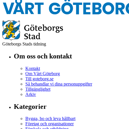
Göteborgs Stads tidning
Om oss och kontakt
Kontakt
Om Vårt Göteborg
Till goteborg.se
Så behandlar vi dina personuppgifter
Tillgänglighet
Arkiv
Kategorier
Bygga, bo och leva hållbart
Företag och organisationer
Förskola och utbildning