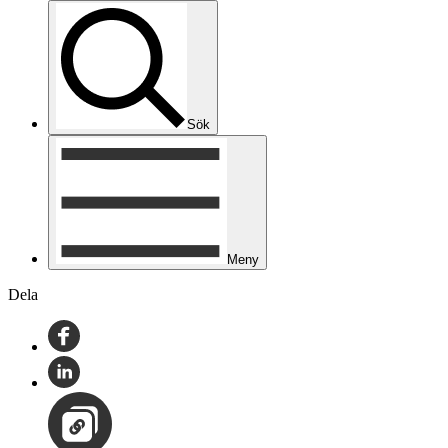
Sök
Meny
Dela