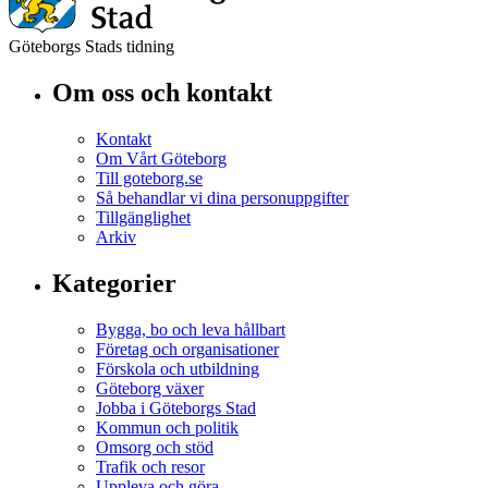
Göteborgs Stads tidning
Om oss och kontakt
Kontakt
Om Vårt Göteborg
Till goteborg.se
Så behandlar vi dina personuppgifter
Tillgänglighet
Arkiv
Kategorier
Bygga, bo och leva hållbart
Företag och organisationer
Förskola och utbildning
Göteborg växer
Jobba i Göteborgs Stad
Kommun och politik
Omsorg och stöd
Trafik och resor
Uppleva och göra