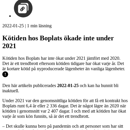
2022-01-25
|
1
min läsning
Kötiden hos Boplats ökade inte under
2021
Kötiden hos Boplats har inte ökat under 2021 jämfört med 2020.
Det är ett trendbrott eftersom kötiden tidigare har ökat varje år. Det
är kortare kötid på nyproducerade lägenheter än vanliga lägenheter.
Den här artikeln publicerades
2022-01-25
och kan ha hunnit bli
inaktuell.
Under 2021 var den genomsnittliga kötiden för att få ett kontrakt hos
Boplats runt 6,4 år eller 2 336 dagar. Det är något lägre än 2020 när
kötiden i genomsnitt var 2 407 dagar. I och med att kötiden har ökat
varje år som kön funnits, så är det ett trendbrott.
– Det skulle kunna bero på pandemin och att personer som har sitt