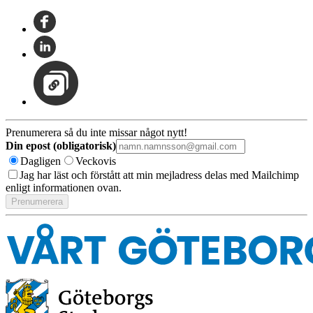
Prenumerera så du inte missar något nytt!
Din epost (obligatorisk)
Dagligen
Veckovis
Jag har läst och förstått att min mejladress delas med Mailchimp
enligt informationen ovan.