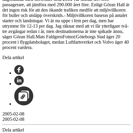
passagerare, att jämföra med 290.000 året före. Enligt Göran Hall är
det ingen risk för att den ökande trafiken medför att miljövillkoren
för buller och utsläpp överskrids.- Miljövillkoren baseras på antalet
starter och landningar. Vi är nu uppe i fem per dag, men har
utrymme för 12-13 per dag. Jag räknar med att vi får ytterligare två-
tre avgångar redan i år, men destinationerna är inte spikade ännu,
säger Göran Hall.Mats FahlgrenFotnot:Göteborgs Stad äger 20
procent i flygplatsbolaget, medan Luftfartsverket och Volvo äger 40
procent vardera.
Dela artikel
2005-02-08
2005-02-08
Dela artikel