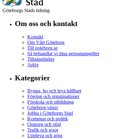
Göteborgs Stads tidning
Om oss och kontakt
Kontakt
Om Vårt Göteborg
Till goteborg.se
Så behandlar vi dina personuppgifter
Tillgänglighet
Arkiv
Kategorier
Bygga, bo och leva hållbart
Företag och organisationer
Förskola och utbildning
Göteborg växer
Jobba i Göteborgs Stad
Kommun och politik
Omsorg och stöd
Trafik och resor
Uppleva och göra