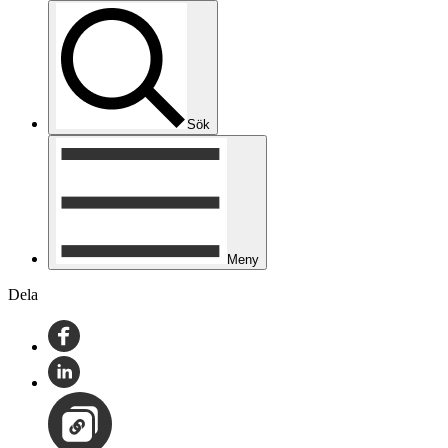
Sök
Meny
Dela