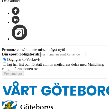
Dela artikel
Prenumerera så du inte missar något nytt!
Din epost (obligatorisk)
Dagligen
Veckovis
Jag har läst och förstått att min mejladress delas med Mailchimp
enligt informationen ovan.