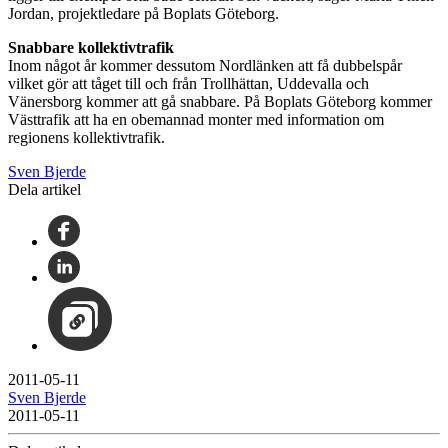
Jordan, projektledare på Boplats Göteborg.
Snabbare kollektivtrafik
Inom något år kommer dessutom Nordlänken att få dubbelspår
vilket gör att tåget till och från Trollhättan, Uddevalla och
Vänersborg kommer att gå snabbare. På Boplats Göteborg kommer
Västtrafik att ha en obemannad monter med information om
regionens kollektivtrafik.
Sven Bjerde
Dela artikel
2011-05-11
Sven Bjerde
2011-05-11