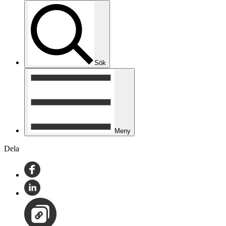
Sök
Meny
Dela