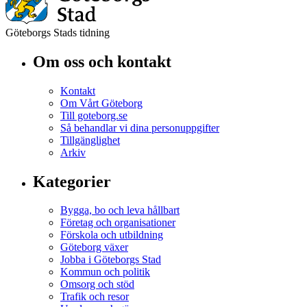
Göteborgs Stads tidning
Om oss och kontakt
Kontakt
Om Vårt Göteborg
Till goteborg.se
Så behandlar vi dina personuppgifter
Tillgänglighet
Arkiv
Kategorier
Bygga, bo och leva hållbart
Företag och organisationer
Förskola och utbildning
Göteborg växer
Jobba i Göteborgs Stad
Kommun och politik
Omsorg och stöd
Trafik och resor