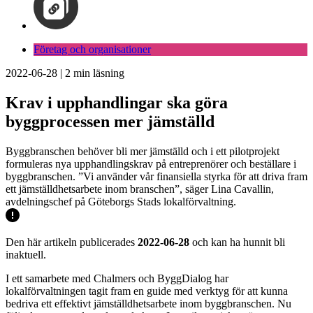
Företag och organisationer
2022-06-28
|
2
min läsning
Krav i upphandlingar ska göra
byggprocessen mer jämställd
Byggbranschen behöver bli mer jämställd och i ett pilotprojekt
formuleras nya upphandlingskrav på entreprenörer och beställare i
byggbranschen. ”Vi använder vår finansiella styrka för att driva fram
ett jämställdhetsarbete inom branschen”, säger Lina Cavallin,
avdelningschef på Göteborgs Stads lokalförvaltning.
Den här artikeln publicerades
2022-06-28
och kan ha hunnit bli
inaktuell.
I ett samarbete med Chalmers och ByggDialog har
lokalförvaltningen tagit fram en guide med verktyg för att kunna
bedriva ett effektivt jämställdhetsarbete inom byggbranschen. Nu