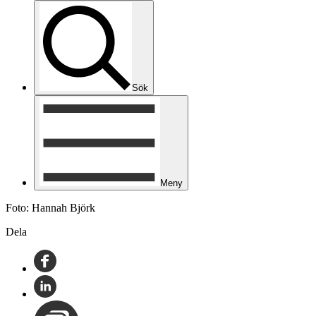
Sök
Meny
Foto: Hannah Björk
Dela