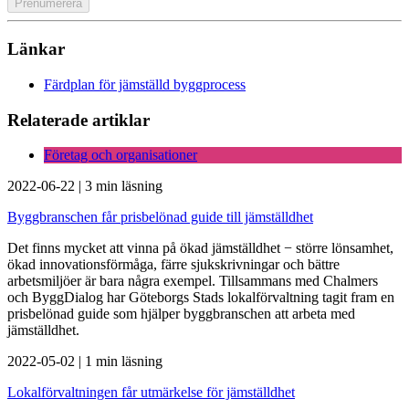
Länkar
Färdplan för jämställd byggprocess
Relaterade artiklar
Företag och organisationer
2022-06-22
|
3 min läsning
Byggbranschen får prisbelönad guide till jämställdhet
Det finns mycket att vinna på ökad jämställdhet − större lönsamhet,
ökad innovationsförmåga, färre sjukskrivningar och bättre
arbetsmiljöer är bara några exempel. Tillsammans med Chalmers
och ByggDialog har Göteborgs Stads lokalförvaltning tagit fram en
prisbelönad guide som hjälper byggbranschen att arbeta med
jämställdhet.
2022-05-02
|
1 min läsning
Lokalförvaltningen får utmärkelse för jämställdhet