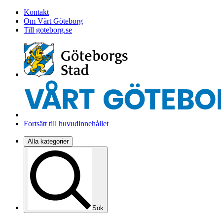
Kontakt
Om Vårt Göteborg
Till goteborg.se
Fortsätt till huvudinnehållet
Alla kategorier
Sök