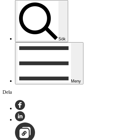
Sök
Meny
Dela