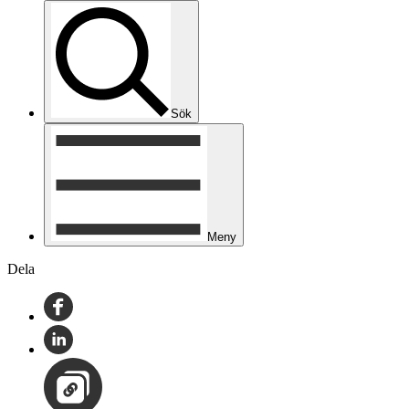
Sök
Meny
Dela