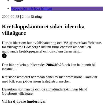
Bygga, bo och leva hållbart
2004-09-23
|
2
min läsning
Kretsloppskontoret söker idéerika
villaägare
Har du idéer om hur avfallshantering och VA-tjänster kan förbättras
för villaägare i Göteborg? Just nu finns chansen att delta i en
rådgivande kretsloppspanel och diskutera dessa frågor.
Den här artikeln publicerades
2004-09-23
och kan ha hunnit bli
inaktuell.
Kretsloppskontoret har redan panel av mer professionell karaktär
med folk som jobbar inom fastighetsbranschen.
Dessutom gör man då och då attitydundersökningar bland
Göteborgs villaägare.
Vill ha djupare funderingar