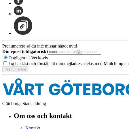
Prenumerera så du inte missar något nytt!
Din epost (obligatorisk)
Dagligen
Veckovis
Jag har läst och förstått att min mejladress delas med Mailchimp en
Göteborgs Stads tidning
Om oss och kontakt
Kontakt