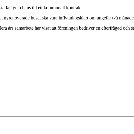
a fall ger chans till ett kommunalt kontrakt.
det nyrenoverade huset ska vara inflyttningsklart om ungefär två månade
ra års samarbete har visat att föreningen bedriver en efterfrågad och s