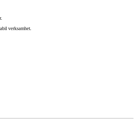
r.
tabil verksamhet.