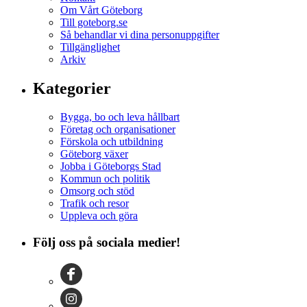
Om Vårt Göteborg
Till goteborg.se
Så behandlar vi dina personuppgifter
Tillgänglighet
Arkiv
Kategorier
Bygga, bo och leva hållbart
Företag och organisationer
Förskola och utbildning
Göteborg växer
Jobba i Göteborgs Stad
Kommun och politik
Omsorg och stöd
Trafik och resor
Uppleva och göra
Följ oss på sociala medier!