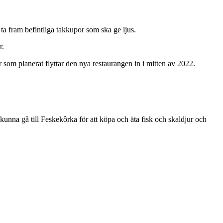
 ta fram befintliga takkupor som ska ge ljus.
r.
r som planerat flyttar den nya restaurangen in i mitten av 2022.
unna gå till Feskekôrka för att köpa och äta fisk och skaldjur och