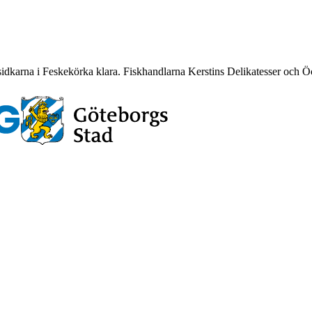
karna i Feskekörka klara. Fiskhandlarna Kerstins Delikatesser och Öcke