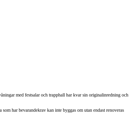
ingar med festsalar och trapphall har kvar sin originalinredning och
lerna som har bevarandekrav kan inte byggas om utan endast renoveras