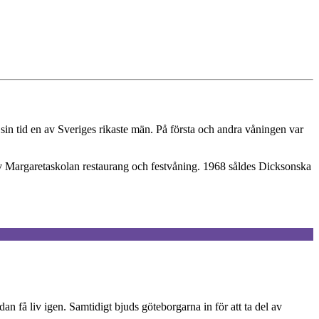
in tid en av Sveriges rikaste män. På första och andra våningen var
rev Margaretaskolan restaurang och festvåning. 1968 såldes Dicksonska
 få liv igen. Samtidigt bjuds göteborgarna in för att ta del av