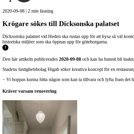
2020-09-08
|
2
min läsning
Krögare sökes till Dicksonska palatset
Dicksonska palatset vid Heden ska rustas upp för att hysa så väl kont
historiska miljöer som ska öppnas upp för göteborgarna.
Den här artikeln publicerades
2020-09-08
och kan ha hunnit bli inaktu
Stadens fastighetsbolag Higab söker kreativa koncept för en restaurang
− Vi hoppas kunna hitta någon som kan ta tillvara och lyfta fram det h
Kräver varsam renovering