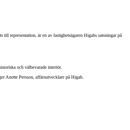
till representation, är en av fastighetsägaren Higabs satsningar på
istoriska och välbevarade interiör.
äger Anette Persson, affärsutvecklare på Higab.