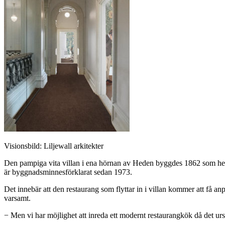
Visionsbild: Liljewall arkitekter
Den pampiga vita villan i ena hörnan av Heden byggdes 1862 som hem 
är byggnadsminnesförklarat sedan 1973.
Det innebär att den restaurang som flyttar in i villan kommer att få a
varsamt.
− Men vi har möjlighet att inreda ett modernt restaurangkök då det urs