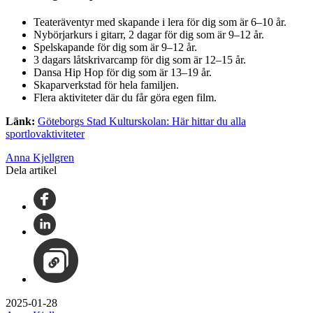
Teateräventyr med skapande i lera för dig som är 6–10 år.
Nybörjarkurs i gitarr, 2 dagar för dig som är 9–12 år.
Spelskapande för dig som är 9–12 år.
3 dagars låtskrivarcamp för dig som är 12–15 år.
Dansa Hip Hop för dig som är 13–19 år.
Skaparverkstad för hela familjen.
Flera aktiviteter där du får göra egen film.
Länk:
Göteborgs Stad Kulturskolan: Här hittar du alla
sportlovaktiviteter
Anna Kjellgren
Dela artikel
2025-01-28