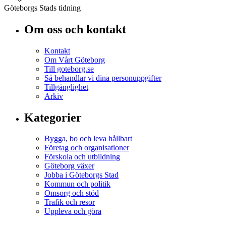
Göteborgs Stads tidning
Om oss och kontakt
Kontakt
Om Vårt Göteborg
Till goteborg.se
Så behandlar vi dina personuppgifter
Tillgänglighet
Arkiv
Kategorier
Bygga, bo och leva hållbart
Företag och organisationer
Förskola och utbildning
Göteborg växer
Jobba i Göteborgs Stad
Kommun och politik
Omsorg och stöd
Trafik och resor
Uppleva och göra