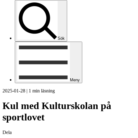
Sök
Meny
2025-01-28
|
1 min läsning
Kul med Kulturskolan på
sportlovet
Dela