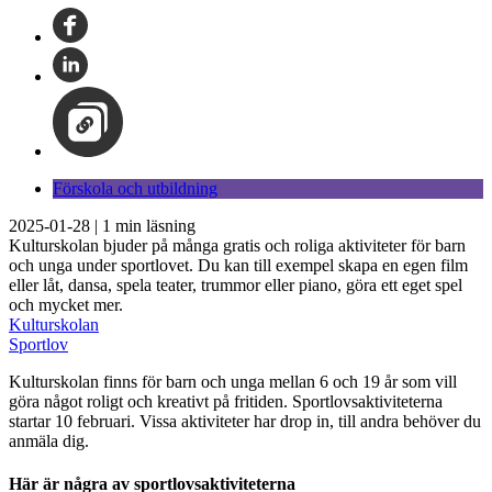
Förskola och utbildning
2025-01-28
|
1
min läsning
Kulturskolan bjuder på många gratis och roliga aktiviteter för barn
och unga under sportlovet. Du kan till exempel skapa en egen film
eller låt, dansa, spela teater, trummor eller piano, göra ett eget spel
och mycket mer.
Kulturskolan
Sportlov
Kulturskolan finns för barn och unga mellan 6 och 19 år som vill
göra något roligt och kreativt på fritiden. Sportlovsaktiviteterna
startar 10 februari. Vissa aktiviteter har drop in, till andra behöver du
anmäla dig.
Här är några av sportlovsaktiviteterna