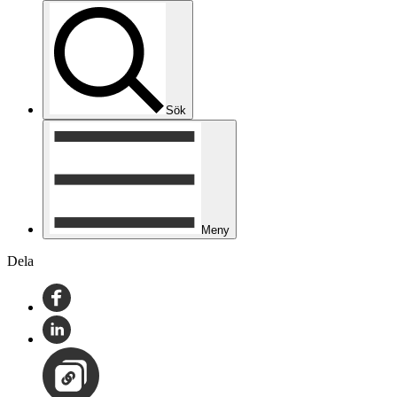
Sök
Meny
Dela