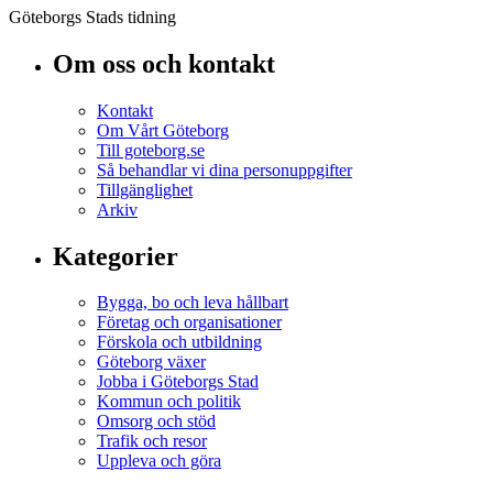
Göteborgs Stads tidning
Om oss och kontakt
Kontakt
Om Vårt Göteborg
Till goteborg.se
Så behandlar vi dina personuppgifter
Tillgänglighet
Arkiv
Kategorier
Bygga, bo och leva hållbart
Företag och organisationer
Förskola och utbildning
Göteborg växer
Jobba i Göteborgs Stad
Kommun och politik
Omsorg och stöd
Trafik och resor
Uppleva och göra