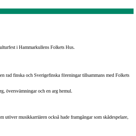
kulturfest i Hammarkullens Folkets Hus.
 en rad finska och Sverigefinska föreningar tillsammans med Folkets
rg, översvämningar och en arg hemul.
som utöver musikkarriären också hade framgångar som skådespelare,