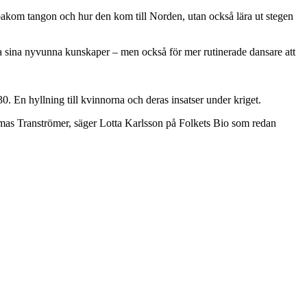
 bakom tangon och hur den kom till Norden, utan också lära ut stegen
a sina nyvunna kunskaper – men också för mer rutinerade dansare att
 En hyllning till kvinnorna och deras insatser under kriget.
Tomas Tranströmer, säger Lotta Karlsson på Folkets Bio som redan