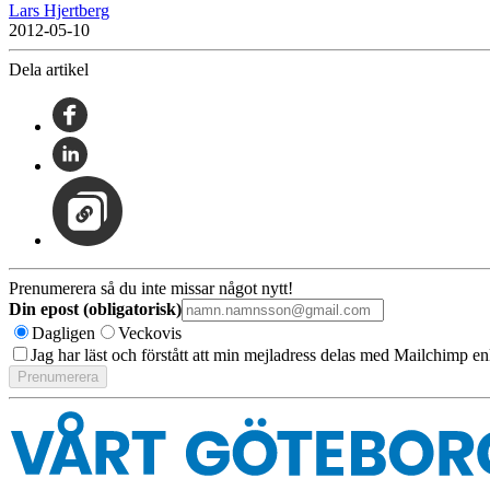
Lars Hjertberg
2012-05-10
Dela artikel
Prenumerera så du inte missar något nytt!
Din epost (obligatorisk)
Dagligen
Veckovis
Jag har läst och förstått att min mejladress delas med Mailchimp en