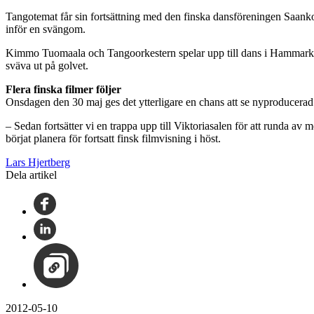
Tangotemat får sin fortsättning med den finska dansföreningen Saanko 
inför en svängom.
Kimmo Tuomaala och Tangoorkestern spelar upp till dans i Hammarkull
sväva ut på golvet.
Flera finska filmer följer
Onsdagen den 30 maj ges det ytterligare en chans att se nyproducerad
– Sedan fortsätter vi en trappa upp till Viktoriasalen för att runda
börjat planera för fortsatt finsk filmvisning i höst.
Lars Hjertberg
Dela artikel
2012-05-10