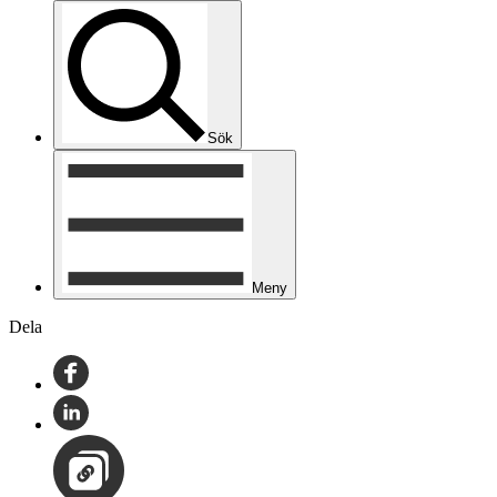
Sök
Meny
Dela