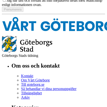
Jag har läst och förstått att min mejladress delas med Mailchimp
enligt informationen ovan.
Göteborgs Stads tidning
Om oss och kontakt
Kontakt
Om Vårt Göteborg
Till goteborg.se
Så behandlar vi dina personuppgifter
Tillgänglighet
Arkiv