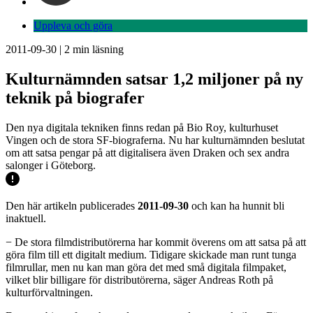
Uppleva och göra
2011-09-30
|
2
min läsning
Kulturnämnden satsar 1,2 miljoner på ny
teknik på biografer
Den nya digitala tekniken finns redan på Bio Roy, kulturhuset
Vingen och de stora SF-biograferna. Nu har kulturnämnden beslutat
om att satsa pengar på att digitalisera även Draken och sex andra
salonger i Göteborg.
Den här artikeln publicerades
2011-09-30
och kan ha hunnit bli
inaktuell.
− De stora filmdistributörerna har kommit överens om att satsa på att
göra film till ett digitalt medium. Tidigare skickade man runt tunga
filmrullar, men nu kan man göra det med små digitala filmpaket,
vilket blir billigare för distributörerna, säger Andreas Roth på
kulturförvaltningen.