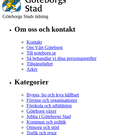
Göteborgs Stads tidning
Om oss och kontakt
Kontakt
Om Vårt Göteborg
Till goteborg.se
Så behandlar vi dina personuppgifter
Tillgänglighet
Arkiv
Kategorier
Bygga, bo och leva hållbart
Företag och organisationer
Förskola och utbildning
Göteborg växer
Jobba i Göteborgs Stad
Kommun och politik
Omsorg och stöd
Trafik och resor