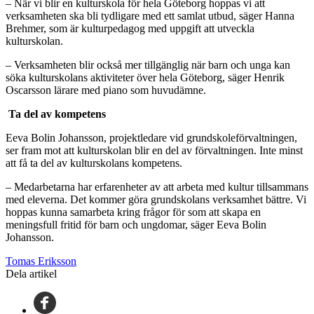
– När vi blir en kulturskola för hela Göteborg hoppas vi att
verksamheten ska bli tydligare med ett samlat utbud, säger Hanna
Brehmer, som är kulturpedagog med uppgift att utveckla
kulturskolan.
– Verksamheten blir också mer tillgänglig när barn och unga kan
söka kulturskolans aktiviteter över hela Göteborg, säger Henrik
Oscarsson lärare med piano som huvudämne.
Ta del av kompetens
Eeva Bolin Johansson, projektledare vid grundskoleförvaltningen,
ser fram mot att kulturskolan blir en del av förvaltningen. Inte minst
att få ta del av kulturskolans kompetens.
– Medarbetarna har erfarenheter av att arbeta med kultur tillsammans
med eleverna. Det kommer göra grundskolans verksamhet bättre. Vi
hoppas kunna samarbeta kring frågor för som att skapa en
meningsfull fritid för barn och ungdomar, säger Eeva Bolin
Johansson.
Tomas Eriksson
Dela artikel