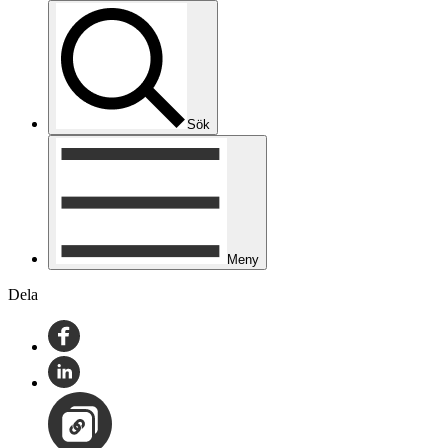
Sök
Meny
Dela