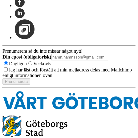
Prenumerera så du inte missar något nytt!
Din epost (obligatorisk)
Dagligen
Veckovis
Jag har läst och förstått att min mejladress delas med Mailchimp
enligt informationen ovan.