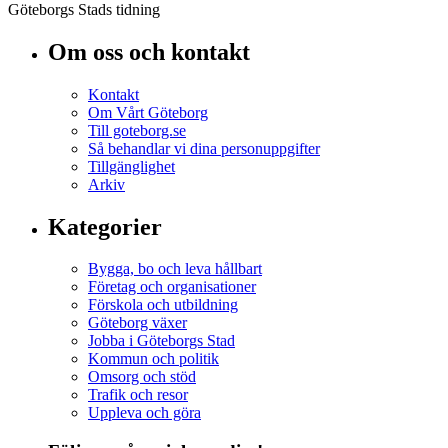
Göteborgs Stads tidning
Om oss och kontakt
Kontakt
Om Vårt Göteborg
Till goteborg.se
Så behandlar vi dina personuppgifter
Tillgänglighet
Arkiv
Kategorier
Bygga, bo och leva hållbart
Företag och organisationer
Förskola och utbildning
Göteborg växer
Jobba i Göteborgs Stad
Kommun och politik
Omsorg och stöd
Trafik och resor
Uppleva och göra