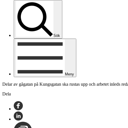
Sök
Meny
Delar av gågatan på Kungsgatan ska rustas upp och arbetet inleds re
Dela