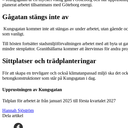
planerat arbetet tillsammans med Göteborg energi.
Gågatan stängs inte av
Kungsgatan kommer inte att stängas av under arbetet, utan gående och
som vanligt.
Till hösten fortsätter stadsmiljöförvaltningen arbetet med att byta ut g
mindre stenplattor. Granithällarna kommer att återvinnas för andra pro
Sittplatser och trädplanteringar
För att skapa en trevligare och också klimatanpassad miljö ska det ock
betongkonstruktioner som står på Kungsgatan i dag.
Upprustningen av Kungsgatan
Tidplan för arbetet är från januari 2025 till första kvartalet 2027
Hannah Sjöström
Dela artikel