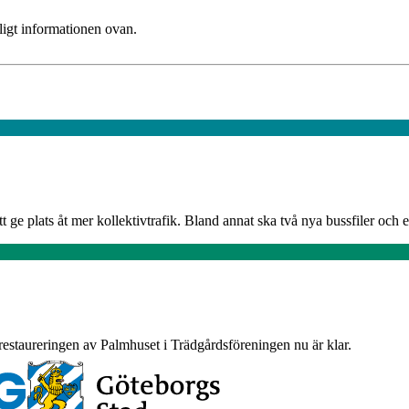
ligt informationen ovan.
t ge plats åt mer kollektivtrafik. Bland annat ska två nya bussfiler och et
restaureringen av Palmhuset i Trädgårdsföreningen nu är klar.