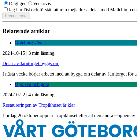
Dagligen
Veckovis
Jag har läst och förstått att min mejladress delas med Mailchimp en
Relaterade artiklar
Göteborg växer
2024-10-15
|
3 min läsning
Delar av Järntorget byggs om
I nästa vecka börjar arbetet med att bygga om delar av Järntorget för at
Uppleva och göra
2024-10-22
|
4 min läsning
Restaureringen av Tropikhuset är klar
Lördag 26 oktober öppnar Tropikhuset efter att den andra etappen av 