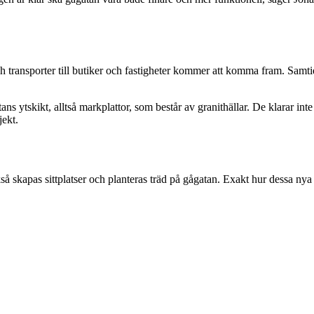
 transporter till butiker och fastigheter kommer att komma fram. Samtid
atans ytskikt, alltså markplattor, som består av granithällar. De klarar i
jekt.
så skapas sittplatser och planteras träd på gågatan. Exakt hur dessa nya 