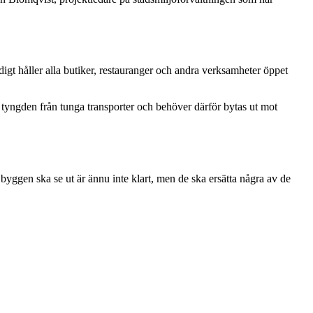
igt håller alla butiker, restauranger och andra verksamheter öppet
nte tyngden från tunga transporter och behöver därför bytas ut mot
byggen ska se ut är ännu inte klart, men de ska ersätta några av de