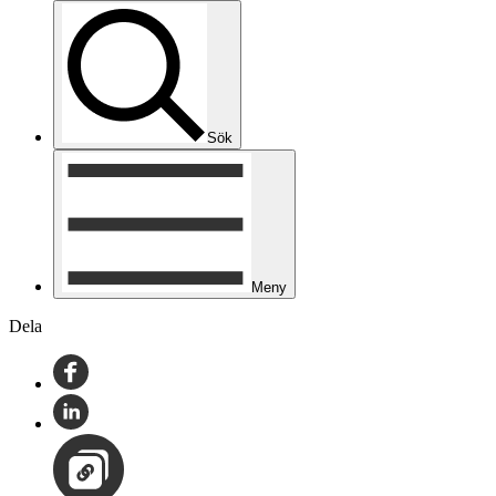
Sök
Meny
Dela