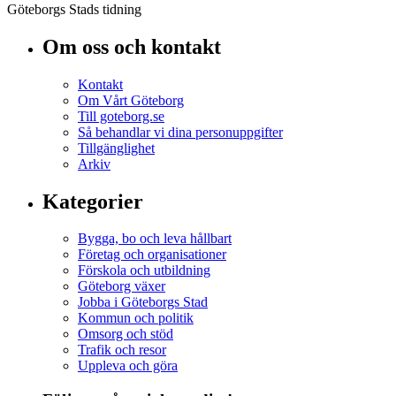
Göteborgs Stads tidning
Om oss och kontakt
Kontakt
Om Vårt Göteborg
Till goteborg.se
Så behandlar vi dina personuppgifter
Tillgänglighet
Arkiv
Kategorier
Bygga, bo och leva hållbart
Företag och organisationer
Förskola och utbildning
Göteborg växer
Jobba i Göteborgs Stad
Kommun och politik
Omsorg och stöd
Trafik och resor
Uppleva och göra