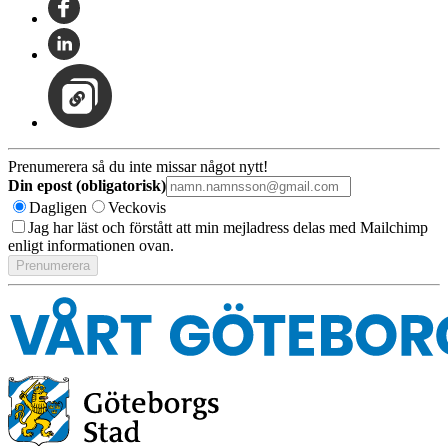
Prenumerera så du inte missar något nytt!
Din epost (obligatorisk)
Dagligen
Veckovis
Jag har läst och förstått att min mejladress delas med Mailchimp
enligt informationen ovan.