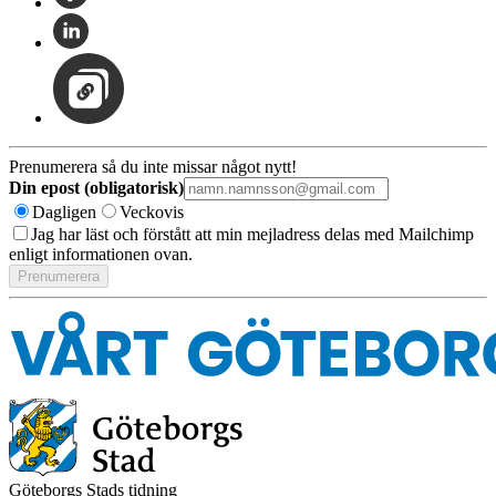
Prenumerera så du inte missar något nytt!
Din epost (obligatorisk)
Dagligen
Veckovis
Jag har läst och förstått att min mejladress delas med Mailchimp
enligt informationen ovan.
Göteborgs Stads tidning