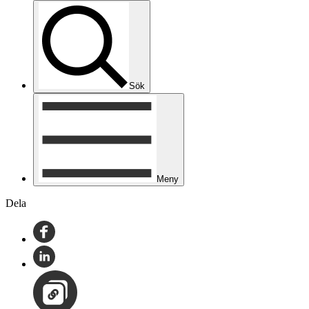
Sök
Meny
Dela