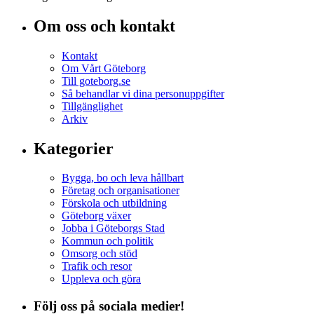
Om oss och kontakt
Kontakt
Om Vårt Göteborg
Till goteborg.se
Så behandlar vi dina personuppgifter
Tillgänglighet
Arkiv
Kategorier
Bygga, bo och leva hållbart
Företag och organisationer
Förskola och utbildning
Göteborg växer
Jobba i Göteborgs Stad
Kommun och politik
Omsorg och stöd
Trafik och resor
Uppleva och göra
Följ oss på sociala medier!