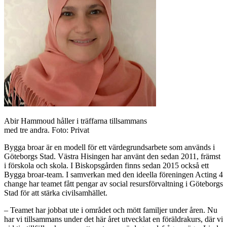
Abir Hammoud håller i träffarna tillsammans
med tre andra. Foto: Privat
Bygga broar är en modell för ett värdegrundsarbete som används i
Göteborgs Stad. Västra Hisingen har använt den sedan 2011, främst
i förskola och skola. I Biskopsgården finns sedan 2015 också ett
Bygga broar-team. I samverkan med den ideella föreningen Acting 4
change har teamet fått pengar av social resursförvaltning i Göteborgs
Stad för att stärka civilsamhället.
– Teamet har jobbat ute i området och mött familjer under åren. Nu
har vi tillsammans under det här året utvecklat en föräldrakurs, där vi