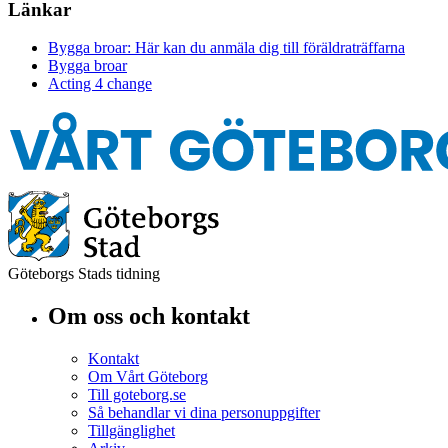
Länkar
Bygga broar: Här kan du anmäla dig till föräldraträffarna
Bygga broar
Acting 4 change
Göteborgs Stads tidning
Om oss och kontakt
Kontakt
Om Vårt Göteborg
Till goteborg.se
Så behandlar vi dina personuppgifter
Tillgänglighet