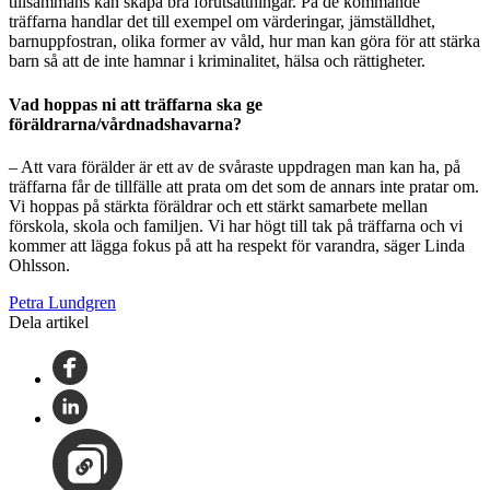
tillsammans kan skapa bra förutsättningar. På de kommande
träffarna handlar det till exempel om värderingar, jämställdhet,
barnuppfostran, olika former av våld, hur man kan göra för att stärka
barn så att de inte hamnar i kriminalitet, hälsa och rättigheter.
Vad hoppas ni att träffarna ska ge
föräldrarna/vårdnadshavarna?
– Att vara förälder är ett av de svåraste uppdragen man kan ha, på
träffarna får de tillfälle att prata om det som de annars inte pratar om.
Vi hoppas på stärkta föräldrar och ett stärkt samarbete mellan
förskola, skola och familjen. Vi har högt till tak på träffarna och vi
kommer att lägga fokus på att ha respekt för varandra, säger Linda
Ohlsson.
Petra Lundgren
Dela artikel