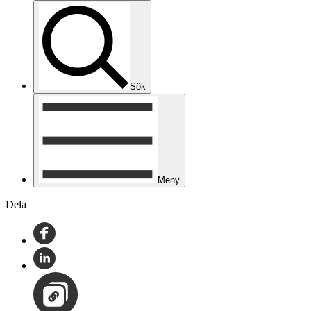
Sök
Meny
Dela