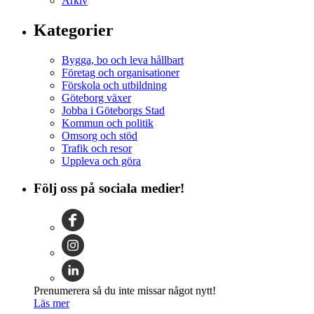
Arkiv
Kategorier
Bygga, bo och leva hållbart
Företag och organisationer
Förskola och utbildning
Göteborg växer
Jobba i Göteborgs Stad
Kommun och politik
Omsorg och stöd
Trafik och resor
Uppleva och göra
Följ oss på sociala medier!
Prenumerera så du inte missar något nytt!
Läs mer