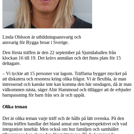
Linda Ohlsson är utbildningsansvarig och
ansvarig för Bygga broar i Sverige.
Den första träffen är den 22 september på Sjumilahallen från
klockan 16 till 19. Det krävs anmälan och det finns plats för 15
deltagare.
– Vi tyckte att 15 personer var lagom. Träffarna bygger mycket på
att diskutera och resonera kring olika frågor. Vi är flexibla, är man
intresserad och kanske inte kan komma den här onsdagen, då är man
välkommen nästa, säger Abir Hammoud och tillägger att de erbjuder
barnpassning för barn från sex år och uppåt.
Olika teman
Det är olika teman varje träff och de hålls på lätt svenska. På den
första träffen handlar det bland annat om barnperspektivet och vad
integration innebär. Men också om hur familjen och samhället