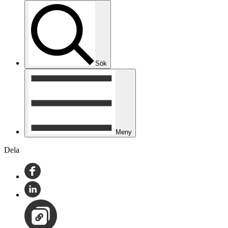
Sök
Meny
Dela