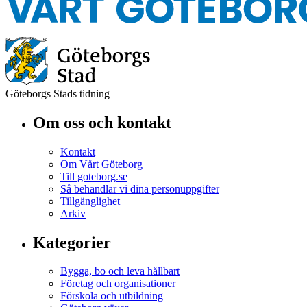
Göteborgs Stads tidning
Om oss och kontakt
Kontakt
Om Vårt Göteborg
Till goteborg.se
Så behandlar vi dina personuppgifter
Tillgänglighet
Arkiv
Kategorier
Bygga, bo och leva hållbart
Företag och organisationer
Förskola och utbildning