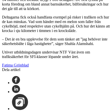
korta föredrag om bland annat barnsäkerhet, bilförsäkringar och hur
det går till att ta körkort.
Deltagarna fick också handfasta exempel på risker i trafiken och hur
de kan minskas. Vad som händer med en melon som faller från
cykelhöjd, med respektive utan cykelhjälm på. Och hur det känns att
krocka i sju kilometer i timmen i en krocksläde.
– Det är en bra upplevelse för dem som tänker att ”jag behöver inte
säkerhetsbälte i låga hastigheter”, säger Shahla Alamshahi.
Utöver utbildningsdagen undervisar NTF Väst även om
trafiksäkerhet för SFI-klasser löpande under året.
Fatima Grönblad
Dela artikel