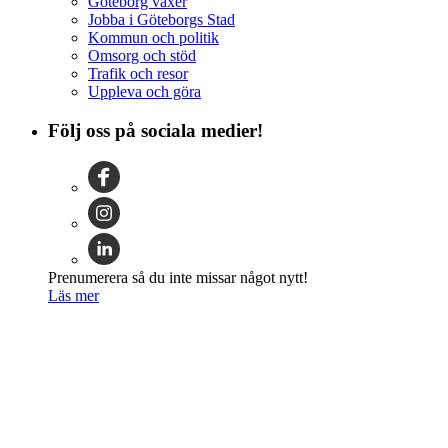
Göteborg växer
Jobba i Göteborgs Stad
Kommun och politik
Omsorg och stöd
Trafik och resor
Uppleva och göra
Följ oss på sociala medier!
Prenumerera så du inte missar något nytt!
Läs mer